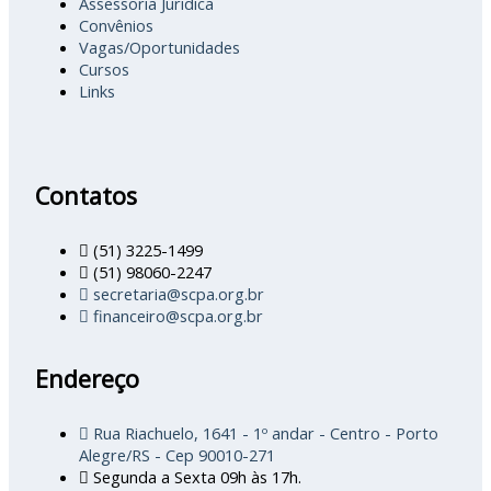
Assessoria Juridica
Convênios
Vagas/Oportunidades
Cursos
Links
Contatos
(51) 3225-1499
(51) 98060-2247
secretaria@scpa.org.br
financeiro@scpa.org.br
Endereço
Rua Riachuelo, 1641 - 1º andar - Centro - Porto
Alegre/RS - Cep 90010-271
Segunda a Sexta 09h às 17h.