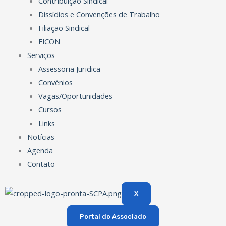
Contribuição Sindical
Dissídios e Convenções de Trabalho
Filiação Sindical
EICON
Serviços
Assessoria Juridica
Convênios
Vagas/Oportunidades
Cursos
Links
Notícias
Agenda
Contato
X
Portal do Associado