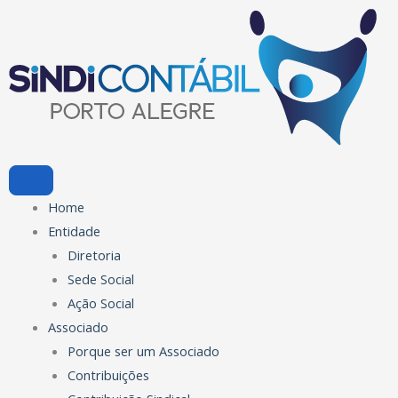
Ir
para
o
conteúdo
Home
Entidade
Diretoria
Sede Social
Ação Social
Associado
Porque ser um Associado
Contribuições