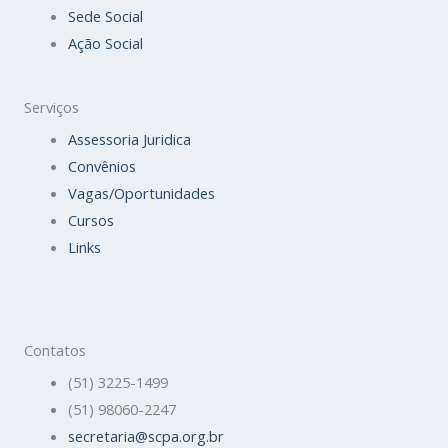
Sede Social
Ação Social
Serviços
Assessoria Juridica
Convênios
Vagas/Oportunidades
Cursos
Links
Contatos
(51) 3225-1499
(51) 98060-2247
secretaria@scpa.org.br